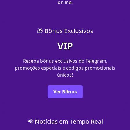
online.
🎁 Bônus Exclusivos
VIP
Receba bônus exclusivos do Telegram,
promoções especiais e códigos promocionais
únicos!
Ver Bônus
📢 Notícias em Tempo Real