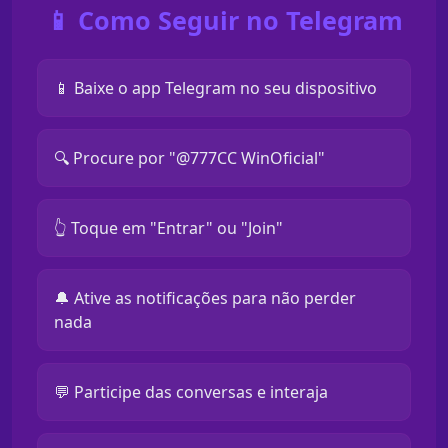
📱 Como Seguir no Telegram
📱 Baixe o app Telegram no seu dispositivo
🔍 Procure por "@777CC WinOficial"
👆 Toque em "Entrar" ou "Join"
🔔 Ative as notificações para não perder
nada
💬 Participe das conversas e interaja