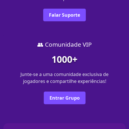
Falar Suporte
👥 Comunidade VIP
1000+
Junte-se a uma comunidade exclusiva de
jogadores e compartilhe experiências!
Entrar Grupo