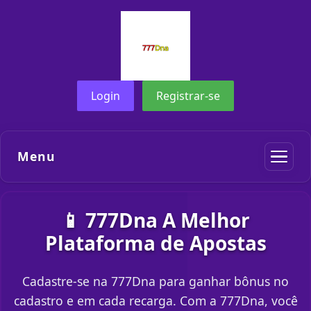
Login
Registrar-se
Menu
📱 777Dna A Melhor
Plataforma de Apostas
Cadastre-se na 777Dna para ganhar bônus no
cadastro e em cada recarga. Com a 777Dna, você