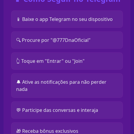
📱 Baixe o app Telegram no seu dispositivo
🔍 Procure por "@777DnaOficial"
👆 Toque em "Entrar" ou "Join"
🔔 Ative as notificações para não perder
nada
💬 Participe das conversas e interaja
🎁 Receba bônus exclusivos