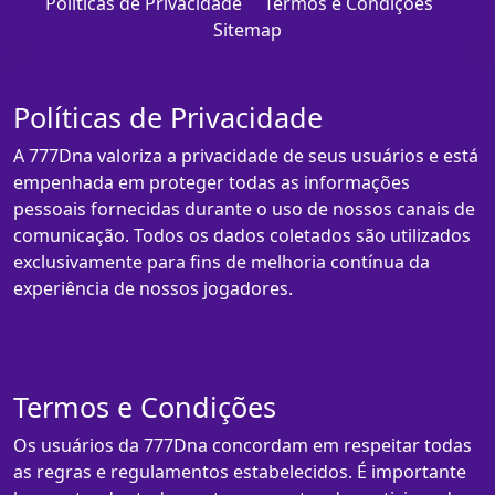
Políticas de Privacidade
Termos e Condições
Sitemap
Políticas de Privacidade
A 777Dna valoriza a privacidade de seus usuários e está
empenhada em proteger todas as informações
pessoais fornecidas durante o uso de nossos canais de
comunicação. Todos os dados coletados são utilizados
exclusivamente para fins de melhoria contínua da
experiência de nossos jogadores.
Termos e Condições
Os usuários da 777Dna concordam em respeitar todas
as regras e regulamentos estabelecidos. É importante