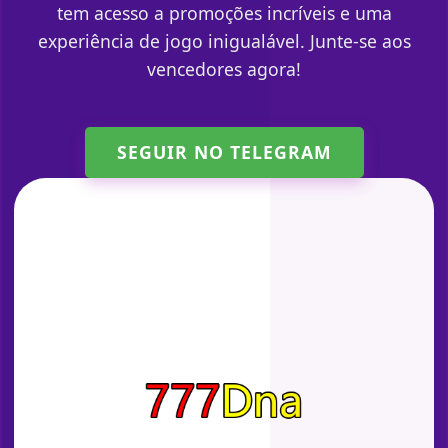
tem acesso a promoções incríveis e uma
experiência de jogo inigualável. Junte-se aos
vencedores agora!
SEGUIR NO TELEGRAM