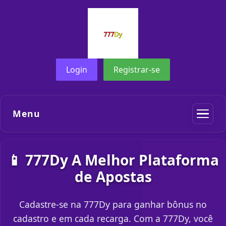
Login
Registrar-se
Menu
📱 777Dy A Melhor Plataforma
de Apostas
Cadastre-se na 777Dy para ganhar bônus no
cadastro e em cada recarga. Com a 777Dy, você