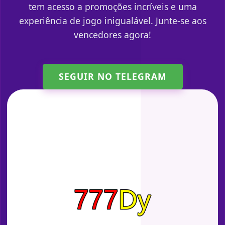
tem acesso a promoções incríveis e uma
experiência de jogo inigualável. Junte-se aos
vencedores agora!
SEGUIR NO TELEGRAM