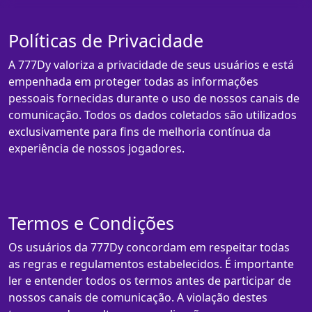
Políticas de Privacidade
A 777Dy valoriza a privacidade de seus usuários e está
empenhada em proteger todas as informações
pessoais fornecidas durante o uso de nossos canais de
comunicação. Todos os dados coletados são utilizados
exclusivamente para fins de melhoria contínua da
experiência de nossos jogadores.
Termos e Condições
Os usuários da 777Dy concordam em respeitar todas
as regras e regulamentos estabelecidos. É importante
ler e entender todos os termos antes de participar de
nossos canais de comunicação. A violação destes