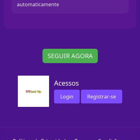
automaticamente
SEGUIR AGORA
Acessos
Login
Registrar-se