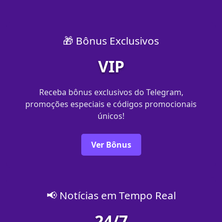
🎁 Bônus Exclusivos
VIP
Receba bônus exclusivos do Telegram,
promoções especiais e códigos promocionais
únicos!
Ver Bônus
📢 Notícias em Tempo Real
24/7