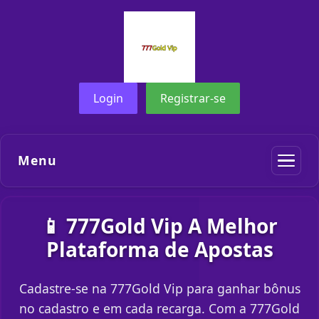
Login
Registrar-se
Menu
📱 777Gold Vip A Melhor
Plataforma de Apostas
Cadastre-se na 777Gold Vip para ganhar bônus
no cadastro e em cada recarga. Com a 777Gold