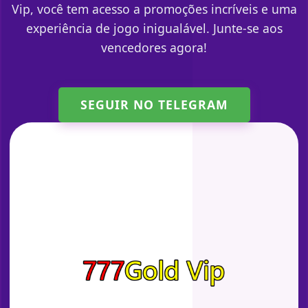
Vip, você tem acesso a promoções incríveis e uma
experiência de jogo inigualável. Junte-se aos
vencedores agora!
SEGUIR NO TELEGRAM