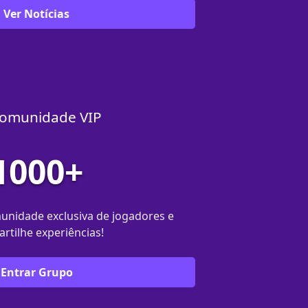
Ver Notícias
Comunidade VIP
1000+
unidade exclusiva de jogadores e
rtilhe experiências!
Entrar Grupo