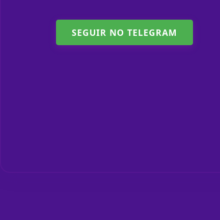
SEGUIR NO TELEGRAM