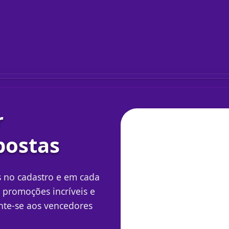
r
postas
 no cadastro e em cada
 promoções incríveis e
unte-se aos vencedores