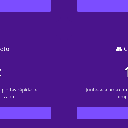
reto
👥 
t
espostas rápidas e
Junte-se a uma com
lizado!
compa
e