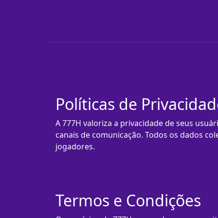
Políticas de Privacida
A 777H valoriza a privacidade de seus usuá
canais de comunicação. Todos os dados cole
jogadores.
Termos e Condições