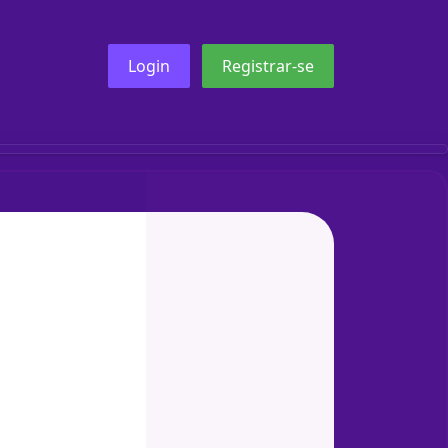
Login
Registrar-se