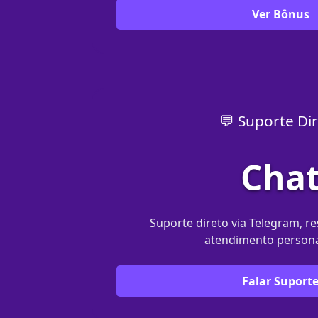
Ver Bônus
💬 Suporte Di
Cha
Suporte direto via Telegram, r
atendimento persona
Falar Suport