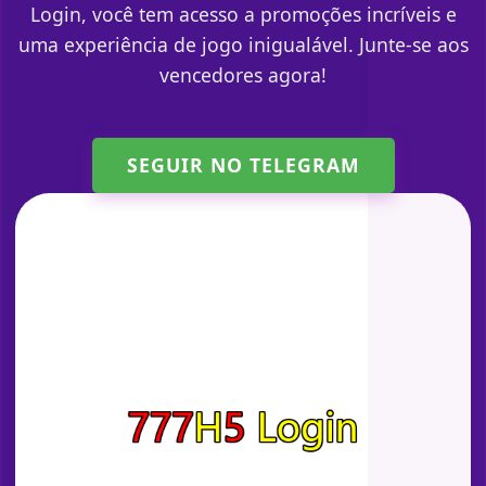
Login, você tem acesso a promoções incríveis e
uma experiência de jogo inigualável. Junte-se aos
vencedores agora!
SEGUIR NO TELEGRAM