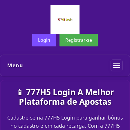
Login
Registrar-se
Menu
📱 777H5 Login A Melhor
Plataforma de Apostas
Cadastre-se na 777H5 Login para ganhar bônus
no cadastro e em cada recarga. Com a 777H5