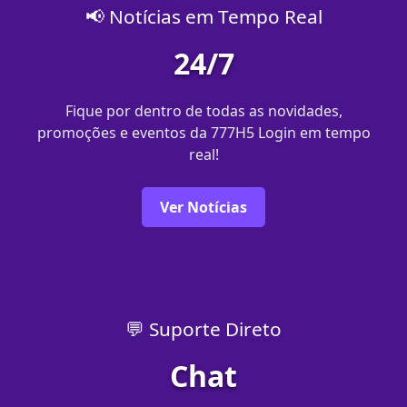
📢 Notícias em Tempo Real
24/7
Fique por dentro de todas as novidades,
promoções e eventos da 777H5 Login em tempo
real!
Ver Notícias
💬 Suporte Direto
Chat