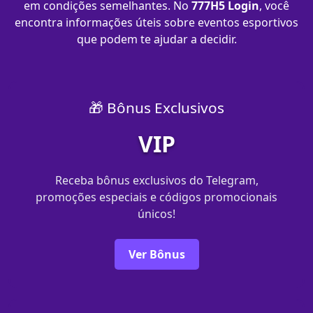
em condições semelhantes. No
777H5 Login
, você
encontra informações úteis sobre eventos esportivos
que podem te ajudar a decidir.
🎁 Bônus Exclusivos
VIP
Receba bônus exclusivos do Telegram,
promoções especiais e códigos promocionais
únicos!
Ver Bônus