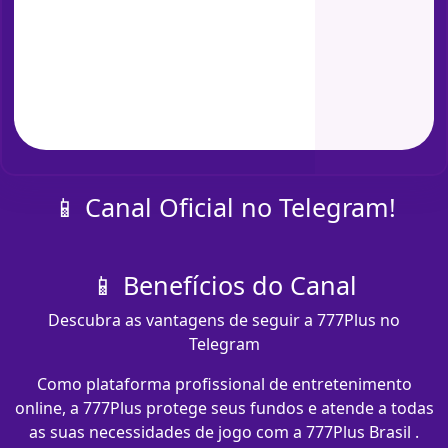
📱 Canal Oficial no Telegram!
📱 Benefícios do Canal
Descubra as vantagens de seguir a 777Plus no
Telegram
Como plataforma profissional de entretenimento
online, a 777Plus protege seus fundos e atende a todas
as suas necessidades de jogo com a 777Plus Brasil .