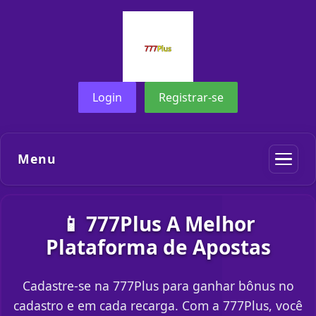
Login
Registrar-se
Menu
📱 777Plus A Melhor
Plataforma de Apostas
Cadastre-se na 777Plus para ganhar bônus no
cadastro e em cada recarga. Com a 777Plus, você