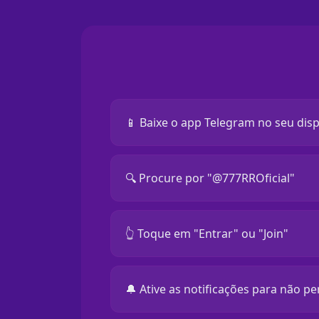
📱 Baixe o app Telegram no seu disp
🔍 Procure por "@777RROficial"
👆 Toque em "Entrar" ou "Join"
🔔 Ative as notificações para não p