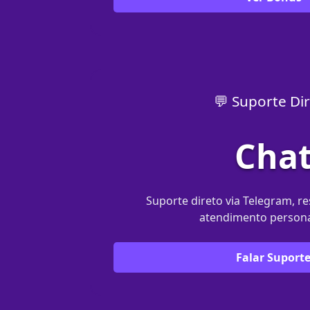
💬 Suporte Di
Cha
Suporte direto via Telegram, r
atendimento persona
Falar Suport