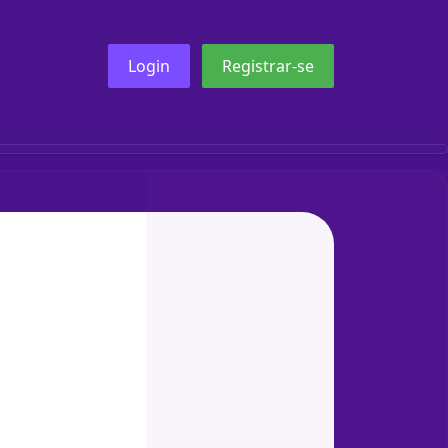
Login
Registrar-se