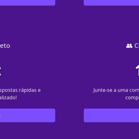
reto
👥 
t
espostas rápidas e
Junte-se a uma com
lizado!
compa
e