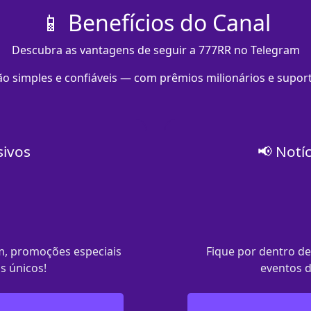
📱 Benefícios do Canal
Descubra as vantagens de seguir a 777RR no Telegram
ão simples e confiáveis — com prêmios milionários e supor
sivos
📢 Notí
m, promoções especiais
Fique por dentro d
s únicos!
eventos d