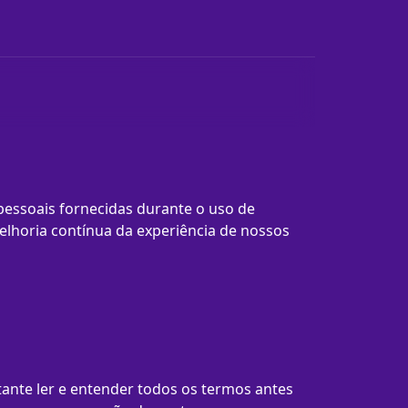
pessoais fornecidas durante o uso de
elhoria contínua da experiência de nossos
ante ler e entender todos os termos antes