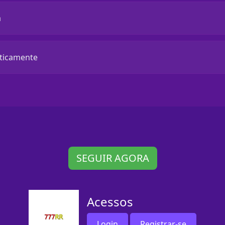
a
aticamente
SEGUIR AGORA
Acessos
Login
Registrar-se