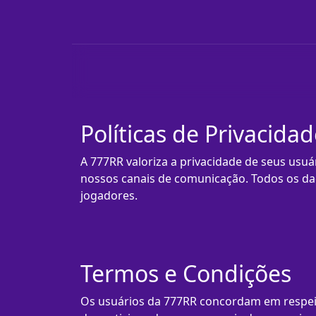
Políticas de Privacida
A 777RR valoriza a privacidade de seus usu
nossos canais de comunicação. Todos os dad
jogadores.
Termos e Condições
Os usuários da 777RR concordam em respeita