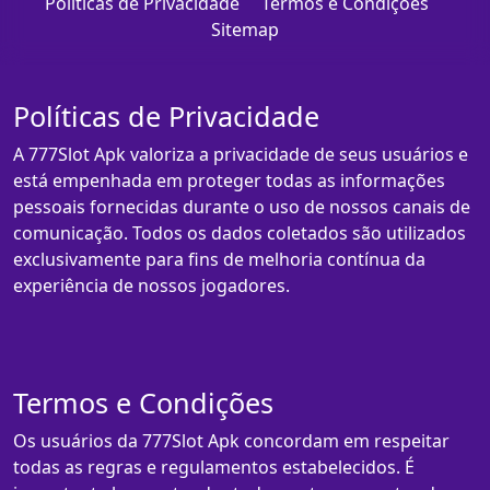
Políticas de Privacidade
Termos e Condições
Sitemap
Políticas de Privacidade
A 777Slot Apk valoriza a privacidade de seus usuários e
está empenhada em proteger todas as informações
pessoais fornecidas durante o uso de nossos canais de
comunicação. Todos os dados coletados são utilizados
exclusivamente para fins de melhoria contínua da
experiência de nossos jogadores.
Termos e Condições
Os usuários da 777Slot Apk concordam em respeitar
todas as regras e regulamentos estabelecidos. É