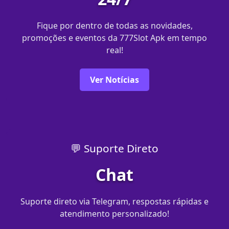
Fique por dentro de todas as novidades,
promoções e eventos da 777Slot Apk em tempo
real!
Ver Notícias
💬 Suporte Direto
Chat
Suporte direto via Telegram, respostas rápidas e
atendimento personalizado!