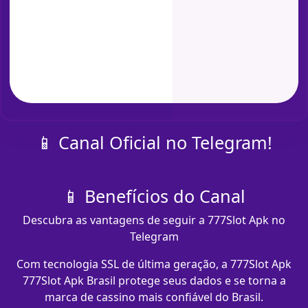
📱 Canal Oficial no Telegram!
📱 Benefícios do Canal
Descubra as vantagens de seguir a 777Slot Apk no
Telegram
Com tecnologia SSL de última geração, a 777Slot Apk
777Slot Apk Brasil protege seus dados e se torna a
marca de cassino mais confiável do Brasil.