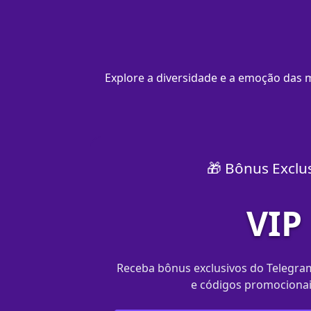
Explore a diversidade e a emoção das 
🎁 Bônus Exclu
VIP
Receba bônus exclusivos do Telegra
e códigos promocionai