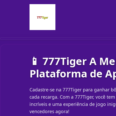
📱 777Tiger A Me
Plataforma de A
Cadastre-se na 777Tiger para ganhar b
cada recarga. Com a 777Tiger, você te
incríveis e uma experiência de jogo inig
vencedores agora!