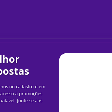
lhor
postas
ônus no cadastro e em
m acesso a promoções
ualável. Junte-se aos