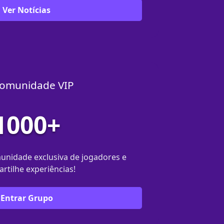
Ver Notícias
Comunidade VIP
1000+
unidade exclusiva de jogadores e
rtilhe experiências!
Entrar Grupo