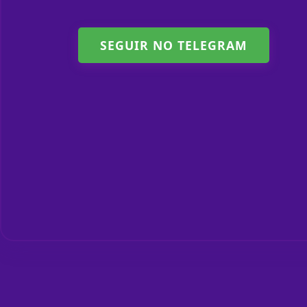
SEGUIR NO TELEGRAM