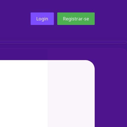
Login
Registrar-se