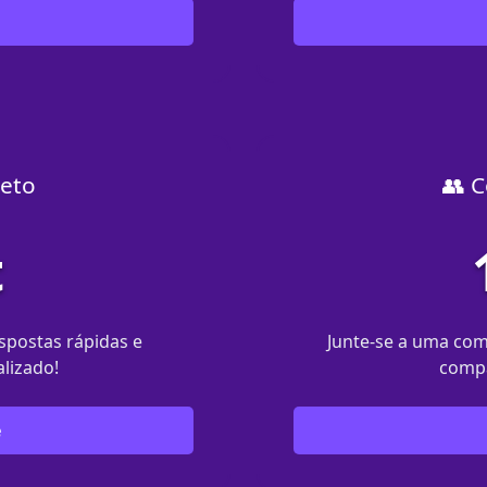
reto
👥 
t
espostas rápidas e
Junte-se a uma com
lizado!
compa
e