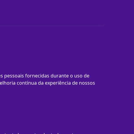
s pessoais fornecidas durante o uso de
elhoria contínua da experiência de nossos