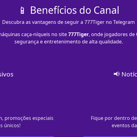
📱 Benefícios do Canal
Descubra as vantagens de seguir a 777Tiger no Telegram
máquinas caça-níqueis no site
777Tiger
, onde jogadores de
segurança e entretenimento de alta qualidade.
sivos
📢 Notí
m, promoções especiais
Fique por dentro d
s únicos!
eventos da