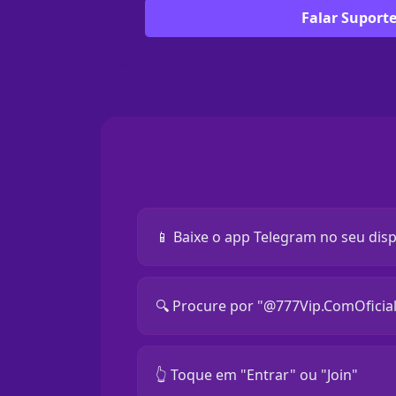
Falar Suport
📱 Baixe o app Telegram no seu disp
🔍 Procure por "@777Vip.ComOficial
👆 Toque em "Entrar" ou "Join"