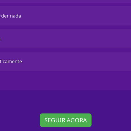
erder nada
a
aticamente
SEGUIR AGORA