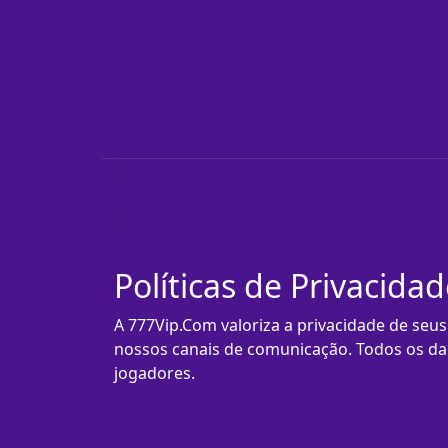
Políticas de Privacida
A 777Vip.Com valoriza a privacidade de seu
nossos canais de comunicação. Todos os dad
jogadores.