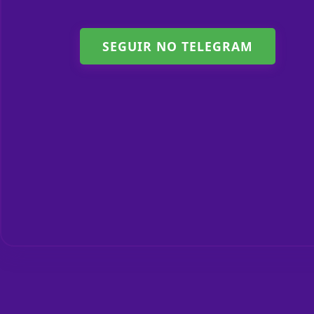
SEGUIR NO TELEGRAM