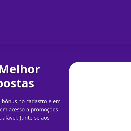
 Melhor
postas
 bônus no cadastro e em
tem acesso a promoções
ualável. Junte-se aos