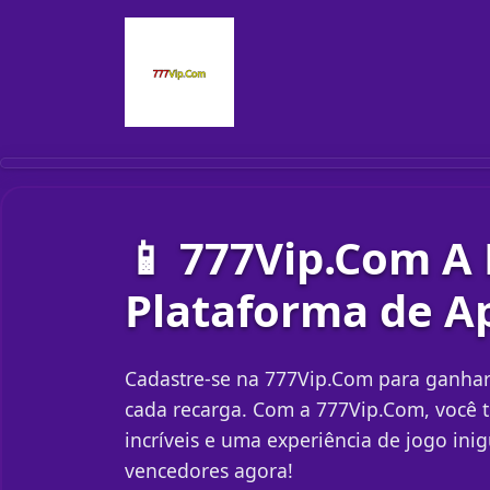
📱 777Vip.Com A
Plataforma de A
Cadastre-se na 777Vip.Com para ganhar
cada recarga. Com a 777Vip.Com, você 
incríveis e uma experiência de jogo inig
vencedores agora!