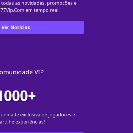
e todas as novidades, promoções e
777Vip.Com em tempo real!
Ver Notícias
Comunidade VIP
1000+
unidade exclusiva de jogadores e
rtilhe experiências!