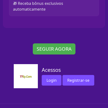
🎁 Receba bônus exclusivos
automaticamente
SEGUIR AGORA
Acessos
Login
Registrar-se