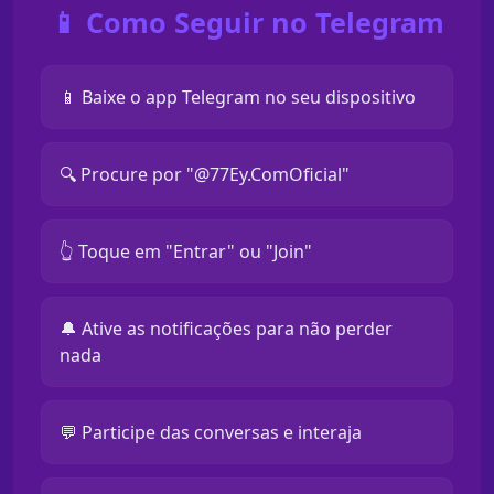
📱 Como Seguir no Telegram
📱 Baixe o app Telegram no seu dispositivo
🔍 Procure por "@77Ey.ComOficial"
👆 Toque em "Entrar" ou "Join"
🔔 Ative as notificações para não perder
nada
💬 Participe das conversas e interaja