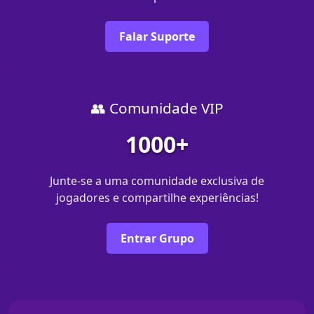
Falar Suporte
👥 Comunidade VIP
1000+
Junte-se a uma comunidade exclusiva de
jogadores e compartilhe experiências!
Entrar Grupo