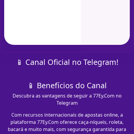
📱 Canal Oficial no Telegram!
📱 Benefícios do Canal
Descubra as vantagens de seguir a 77Ey.Com no
Telegram
Com recursos internacionais de apostas online, a
plataforma 77Ey.Com oferece caça-níqueis, roleta,
bacará e muito mais, com segurança garantida para