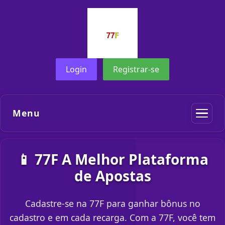
Login
Registrar-se
Menu
📱 77F A Melhor Plataforma
de Apostas
Cadastre-se na 77F para ganhar bônus no
cadastro e em cada recarga. Com a 77F, você tem