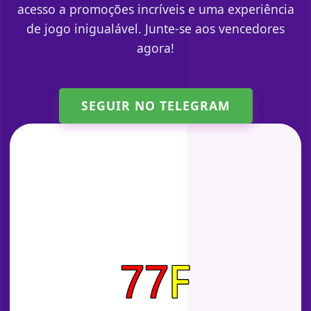
acesso a promoções incríveis e uma experiência
de jogo inigualável. Junte-se aos vencedores
agora!
SEGUIR NO TELEGRAM