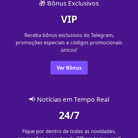
🎁 Bônus Exclusivos
VIP
Receba bônus exclusivos do Telegram,
promoções especiais e códigos promocionais
únicos!
Ver Bônus
📢 Notícias em Tempo Real
24/7
Fique por dentro de todas as novidades,