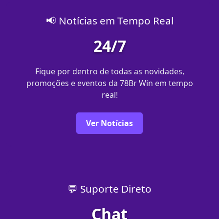
📢 Notícias em Tempo Real
24/7
Fique por dentro de todas as novidades,
promoções e eventos da 78Br Win em tempo
real!
Ver Notícias
💬 Suporte Direto
Chat