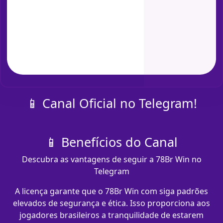
📱 Canal Oficial no Telegram!
📱 Benefícios do Canal
Descubra as vantagens de seguir a 78Br Win no
Telegram
A licença garante que o 78Br Win com​ siga padrões
elevados de segurança e ética. Isso proporciona aos
jogadores brasileiros a tranquilidade de estarem