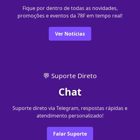
Fique por dentro de todas as novidades,
promoções e eventos da 78F em tempo real!
Ver Notícias
💬 Suporte Direto
Chat
Suporte direto via Telegram, respostas rápidas e
atendimento personalizado!
Falar Suporte