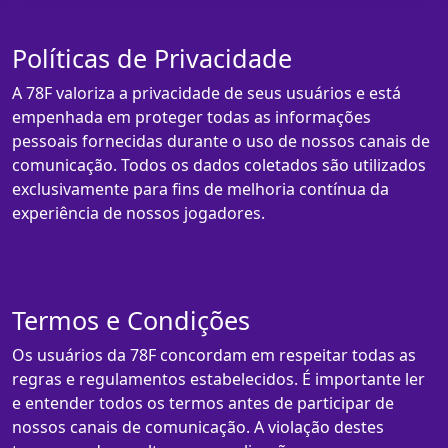
Políticas de Privacidade
A 78F valoriza a privacidade de seus usuários e está
empenhada em proteger todas as informações
pessoais fornecidas durante o uso de nossos canais de
comunicação. Todos os dados coletados são utilizados
exclusivamente para fins de melhoria contínua da
experiência de nossos jogadores.
Termos e Condições
Os usuários da 78F concordam em respeitar todas as
regras e regulamentos estabelecidos. É importante ler
e entender todos os termos antes de participar de
nossos canais de comunicação. A violação destes