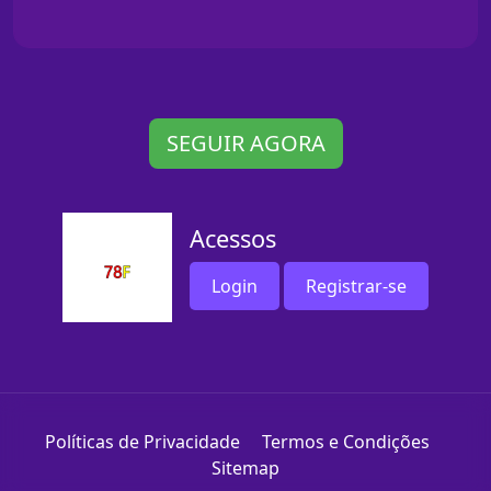
SEGUIR AGORA
Acessos
Login
Registrar-se
Políticas de Privacidade
Termos e Condições
Sitemap