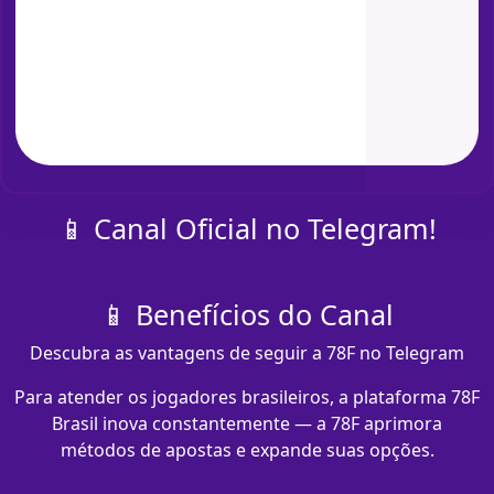
📱 Canal Oficial no Telegram!
📱 Benefícios do Canal
Descubra as vantagens de seguir a 78F no Telegram
Para atender os jogadores brasileiros, a plataforma 78F
Brasil inova constantemente — a 78F aprimora
métodos de apostas e expande suas opções.