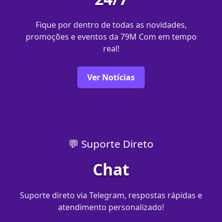
Fique por dentro de todas as novidades,
promoções e eventos da 79M Com em tempo
real!
Ver Notícias
💬 Suporte Direto
Chat
Suporte direto via Telegram, respostas rápidas e
atendimento personalizado!