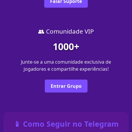
Falar Suporte
👥 Comunidade VIP
1000+
Junte-se a uma comunidade exclusiva de
jogadores e compartilhe experiências!
Entrar Grupo
📱 Como Seguir no Telegram