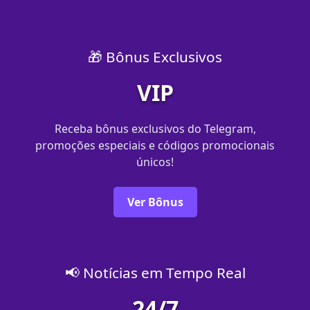
🎁 Bônus Exclusivos
VIP
Receba bônus exclusivos do Telegram,
promoções especiais e códigos promocionais
únicos!
Ver Bônus
📢 Notícias em Tempo Real
24/7