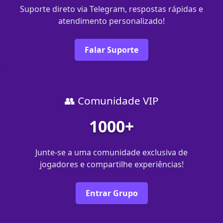
Suporte direto via Telegram, respostas rápidas e
atendimento personalizado!
Falar Suporte
👥 Comunidade VIP
1000+
Junte-se a uma comunidade exclusiva de
jogadores e compartilhe experiências!
Entrar Grupo