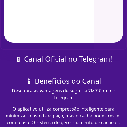
📱 Canal Oficial no Telegram!
📱 Benefícios do Canal
Descubra as vantagens de seguir a 7M7 Com no
Telegram
O aplicativo utiliza compressão inteligente para
minimizar o uso de espaço, mas o cache pode crescer
com o uso. O sistema de gerenciamento de cache do