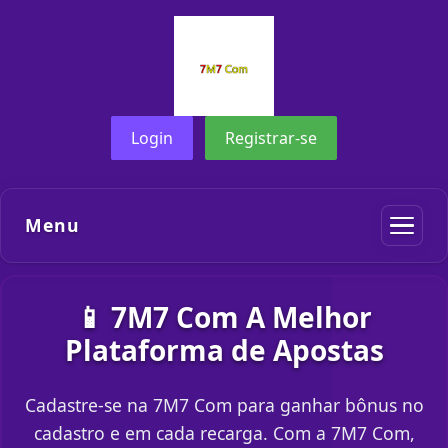
Login
Registrar-se
Menu
📱 7M7 Com A Melhor
Plataforma de Apostas
Cadastre-se na 7M7 Com para ganhar bônus no
cadastro e em cada recarga. Com a 7M7 Com,