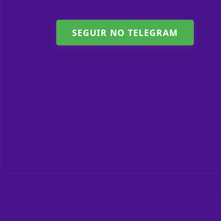
SEGUIR NO TELEGRAM