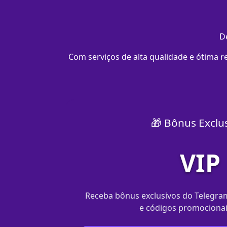
D
Com serviços de alta qualidade e ótima r
🎁 Bônus Exclu
VIP
Receba bônus exclusivos do Telegra
e códigos promocionai