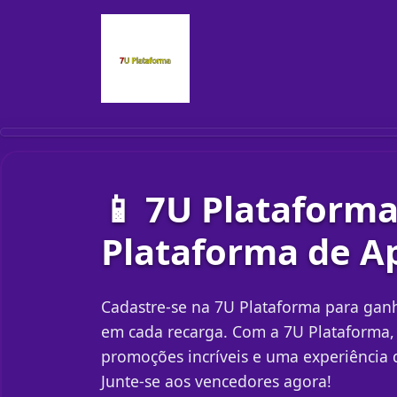
📱 7U Plataform
Plataforma de A
Cadastre-se na 7U Plataforma para gan
em cada recarga. Com a 7U Plataforma,
promoções incríveis e uma experiência d
Junte-se aos vencedores agora!