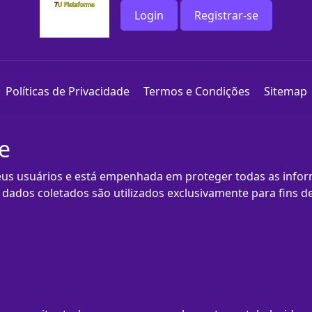
Login
Registrar-se
Políticas de Privacidade
Termos e Condições
Sitemap
de
seus usuários e está empenhada em proteger todas as info
dados coletados são utilizados exclusivamente para fins d