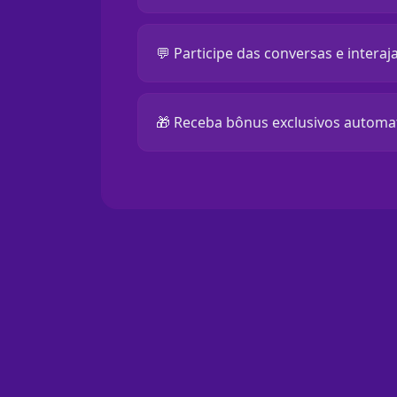
💬 Participe das conversas e interaj
🎁 Receba bônus exclusivos autom