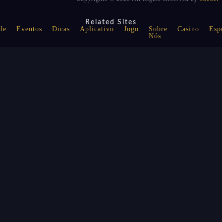
Related Sites
de
Eventos
Dicas
Aplicativo
Jogo
Sobre
Casino
Esp
Nós