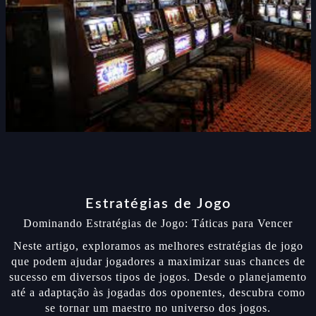
Estratégias de Jogo
Dominando Estratégias de Jogo: Táticas para Vencer
Neste artigo, exploramos as melhores estratégias de jogo
que podem ajudar jogadores a maximizar suas chances de
sucesso em diversos tipos de jogos. Desde o planejamento
até a adaptação às jogadas dos oponentes, descubra como
se tornar um maestro no universo dos jogos.