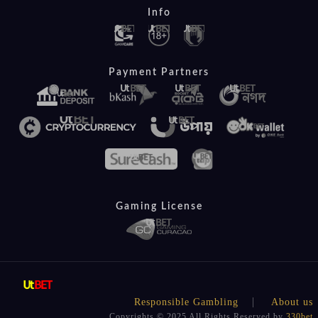
Info
Payment Partners
Gaming License
Responsible Gambling
About us
Copyrights © 2025 All Rights Reserved by
330bet