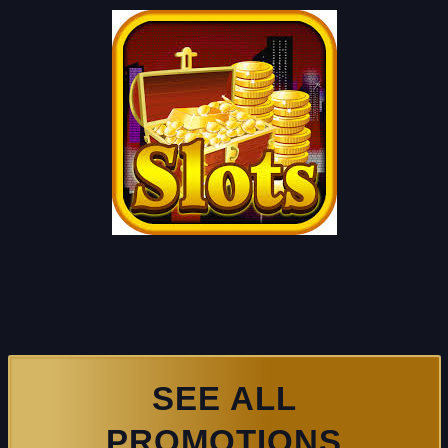
SEE ALL
PROMOTIONS