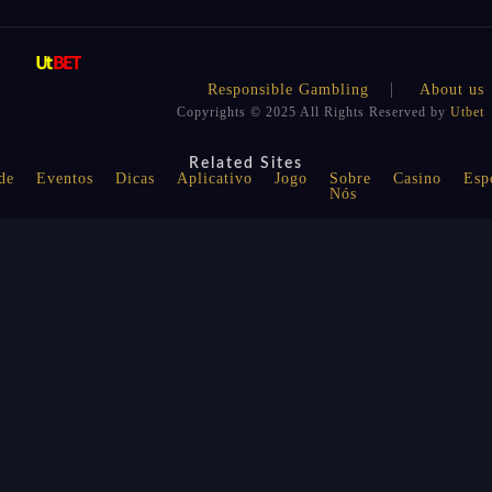
Responsible Gambling
About us
Copyrights © 2025 All Rights Reserved by
Utbet
Related Sites
de
Eventos
Dicas
Aplicativo
Jogo
Sobre
Casino
Esp
Nós