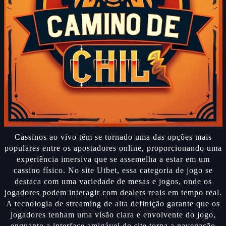
Cassinos ao vivo têm se tornado uma das opções mais
populares entre os apostadores online, proporcionando uma
experiência imersiva que se assemelha a estar em um
cassino físico. No site Utbet, essa categoria de jogo se
destaca com uma variedade de mesas e jogos, onde os
jogadores podem interagir com dealers reais em tempo real.
A tecnologia de streaming de alta definição garante que os
jogadores tenham uma visão clara e envolvente do jogo,
enquanto a interface amigável do site torna a navegação