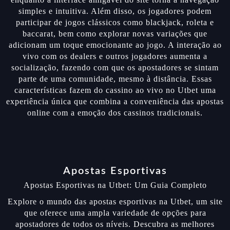
simples e intuitiva. Além disso, os jogadores podem
participar de jogos clássicos como blackjack, roleta e
baccarat, bem como explorar novas variações que
adicionam um toque emocionante ao jogo. A interação ao
vivo com os dealers e outros jogadores aumenta a
socialização, fazendo com que os apostadores se sintam
parte de uma comunidade, mesmo à distância. Essas
características fazem do cassino ao vivo no Utbet uma
experiência única que combina a conveniência das apostas
online com a emoção dos cassinos tradicionais.
Apostas Esportivas
Apostas Esportivas na Utbet: Um Guia Completo
Explore o mundo das apostas esportivas na Utbet, um site
que oferece uma ampla variedade de opções para
apostadores de todos os níveis. Descubra as melhores