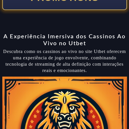
A Experiência Imersiva dos Cassinos Ao
Vivo no Utbet
Descubra como os cassinos ao vivo no site Utbet oferecem
uma experiência de jogo envolvente, combinando
tecnologia de streaming de alta definição com interações
reais e emocionantes.