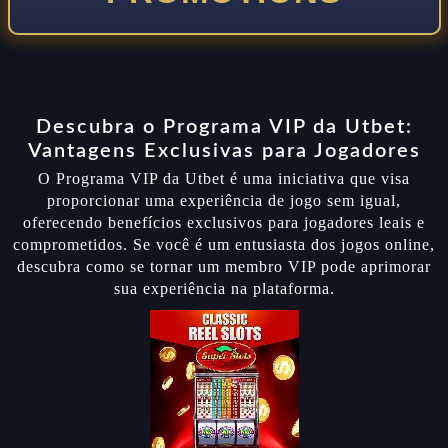
Descubra o Programa VIP da Utbet:
Vantagens Exclusivas para Jogadores
O Programa VIP da Utbet é uma iniciativa que visa
proporcionar uma experiência de jogo sem igual,
oferecendo benefícios exclusivos para jogadores leais e
comprometidos. Se você é um entusiasta dos jogos online,
descubra como se tornar um membro VIP pode aprimorar
sua experiência na plataforma.