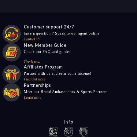
Customer support 24/7
have a question ? Speak to our agent online
Contact CS
New Member Guide
Check out FAQ and guides
Check now
Affiliates Program
Partner with us and earn some income!
Find Out more
Partnerships
Meet our Brand Ambassadors & Sports Partners
Learnt more
Info