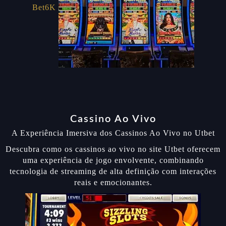
Bet6K
Cassino Ao Vivo
A Experiência Imersiva dos Cassinos Ao Vivo no Utbet
Descubra como os cassinos ao vivo no site Utbet oferecem
uma experiência de jogo envolvente, combinando
tecnologia de streaming de alta definição com interações
reais e emocionantes.