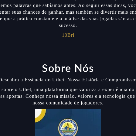
emos palavras que sabíamos antes. Ao seguir essas dicas, vo
ntar suas chances de ganhar, mas também se divertir mais en
 que a prática constante e a análise das suas jogadas são as 
sucesso.
10Brl
Sobre Nós
Descubra a Essência do Utbet: Nossa História e Compromisso
 sobre o Utbet, uma plataforma que valoriza a experiência do 
as apostas. Conheça nossa missão, valores e a tecnologia que
nossa comunidade de jogadores.