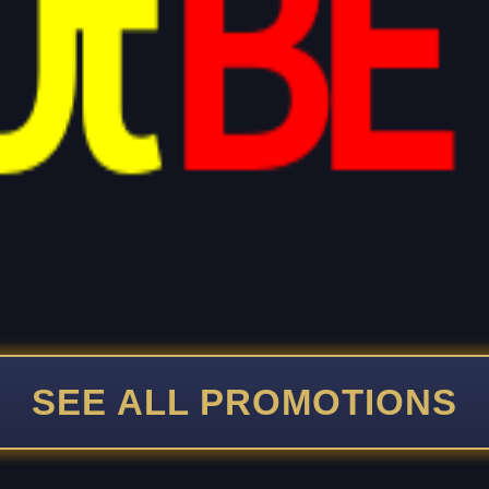
SEE ALL PROMOTIONS