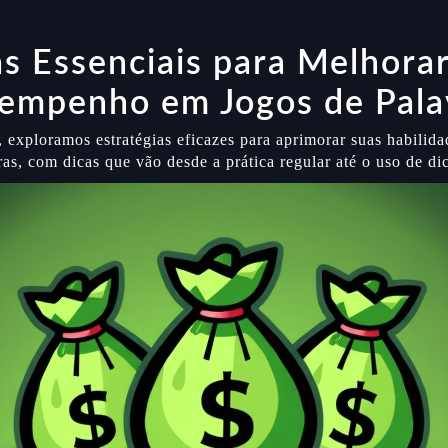
s Essenciais para Melhora
empenho em Jogos de Pala
, exploramos estratégias eficazes para aprimorar suas habilid
ras, com dicas que vão desde a prática regular até o uso de dic