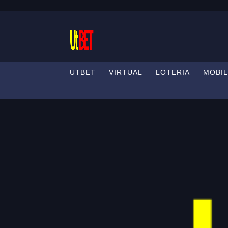
UTBET
VIRTUAL
LOTERIA
MOBI