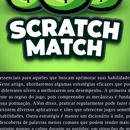
essenciais para aqueles que buscam aprimorar suas habilidad
Neste artigo, abordaremos algumas estratégias eficazes que p
 diferentes níveis a melhorarem seu desempenho. A primeira 
ente as regras do jogo, pois compreender as mecânicas é fund
sua pontuação. Além disso, praticar regularmente pode fazer
 existem diversos aplicativos e sites que oferecem jogos semel
 habilidades. Outra estratégia é manter um dicionário à mão, p
 descoberta de palavras menos comuns que podem render mais
ortante manter a calma durante as partidas; em situações de p