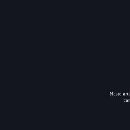
Neste art
car