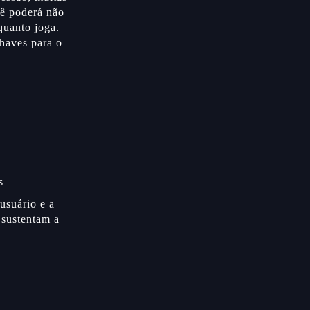
cê poderá não
quanto joga.
chaves para o
s
usuário e a
 sustentam a