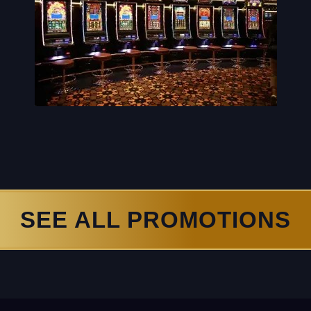
SEE ALL PROMOTIONS